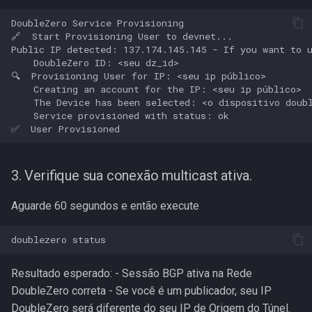
DoubleZero Service Provisioning

🔗  Start Provisioning User to devnet...

Public IP detected: 137.174.145.145 - If you want to u
    DoubleZero ID: <seu dz_id>

🔍  Provisioning User for IP: <seu ip público>

    Creating an account for the IP: <seu ip público>

    The Device has been selected: <o dispositivo doubl
    Service provisioned with status: ok

3. Verifique sua conexão multicast ativa.
Aguarde 60 segundos e então execute
Resultado esperado: - Sessão BGP ativa na Rede
DoubleZero correta - Se você é um publicador, seu IP
DoubleZero será diferente do seu IP de Origem do Túnel.