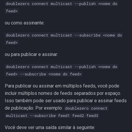
doublezero connect multicast --publish <nome do
feed>
ou como assinante:
doublezero connect multicast --subscribe <nome do
feed>
ou para publicar e assinar:
doublezero connect multicast --publish <nome do
feed> --subscribe <nome do feed>
Para publicar ou assinar em múltiplos feeds, você pode
incluir múltiplos nomes de feeds separados por espaço.
Isso também pode ser usado para publicar e assinar feeds
de publicação. Por exemplo:
doublezero connect
multicast --subscribe feed1 feed2 feed3
Você deve ver uma saída similar à seguinte: