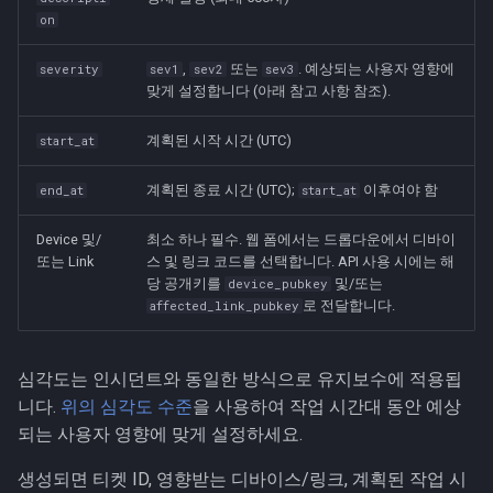
on
,
또는
. 예상되는 사용자 영향에
severity
sev1
sev2
sev3
맞게 설정합니다 (아래 참고 사항 참조).
계획된 시작 시간 (UTC)
start_at
계획된 종료 시간 (UTC);
이후여야 함
end_at
start_at
Device 및/
최소 하나 필수. 웹 폼에서는 드롭다운에서 디바이
또는 Link
스 및 링크 코드를 선택합니다. API 사용 시에는 해
당 공개키를
및/또는
device_pubkey
로 전달합니다.
affected_link_pubkey
심각도는 인시던트와 동일한 방식으로 유지보수에 적용됩
니다.
위의 심각도 수준
을 사용하여 작업 시간대 동안 예상
되는 사용자 영향에 맞게 설정하세요.
생성되면 티켓 ID, 영향받는 디바이스/링크, 계획된 작업 시