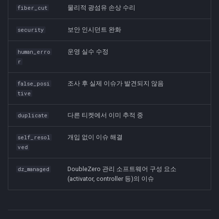
물리적 광섬유 손상 수리
fiber_cut
보안 인시던트 완화
security
운영 실수 수정
human_erro
r
조사 후 실제 이슈가 발견되지 않음
false_posi
tive
다른 티켓에서 이미 추적 중
duplicate
개입 없이 이슈 해결
self_resol
ved
DoubleZero 관리 소프트웨어 구성 요소
dz_managed
(activator, controller 등)의 이슈