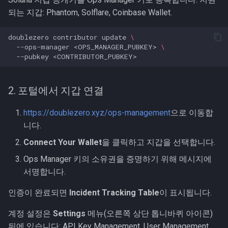
되는 지갑: Phantom, Solflare, Coinbase Wallet.
doublezero
contributor
update
\
--ops-manager
<OPS_MANAGER_PUBKEY>
\
--pubkey
2. 포털에서 지갑 연결
https://doublezero.xyz/ops-management
으로 이동합
니다.
Connect Your Wallet
을 클릭하고 지갑을 선택합니다.
Ops Manager 키의 소유권을 증명하기 위해 메시지에
서명합니다.
인증이 완료되면
Incident Tracking Table
이 표시됩니다.
계정 설정은
Settings
메뉴(오른쪽 상단 톱니바퀴 아이콘)
뒤에 있습니다: API Key Management, User Management,