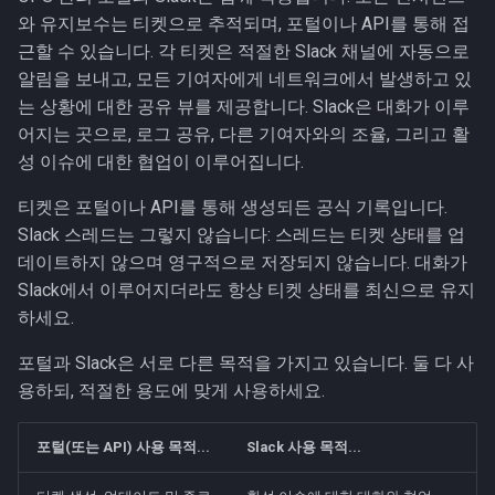
와 유지보수는 티켓으로 추적되며, 포털이나 API를 통해 접
인시던트 생성
근할 수 있습니다. 각 티켓은 적절한 Slack 채널에 자동으로
알림을 보내고, 모든 기여자에게 네트워크에서 발생하고 있
인시던트 업데이트
는 상황에 대한 공유 뷰를 제공합니다. Slack은 대화가 이루
어지는 곳으로, 로그 공유, 다른 기여자와의 조율, 그리고 활
인시던트 종료
성 이슈에 대한 협업이 이루어집니다.
유지보수
티켓은 포털이나 API를 통해 생성되든 공식 기록입니다.
Slack 스레드는 그렇지 않습니다: 스레드는 티켓 상태를 업
유지보수 예약
데이트하지 않으며 영구적으로 저장되지 않습니다. 대화가
Slack에서 이루어지더라도 항상 티켓 상태를 최신으로 유지
유지보수 상태 관리
하세요.
에스컬레이션 연락처
포털과 Slack은 서로 다른 목적을 가지고 있습니다. 둘 다 사
용하되, 적절한 용도에 맞게 사용하세요.
연락처 추가
포털(또는 API) 사용 목적...
Slack 사용 목적...
가용성 및 커버리지 공백