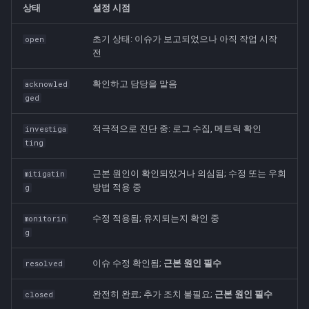
상태
설정 시점
초기 상태: 이슈가 보고되었으나 아직 작업 시작
open
전
확인하고 담당을 맡음
acknowled
ged
적극적으로 진단 중: 로그 수집, 메트릭 확인
investiga
ting
근본 원인이 확인되었거나 의심됨; 수정 또는 우회
mitigatin
방법 적용 중
g
수정 적용됨; 유지되는지 확인 중
monitorin
g
이슈 수정 확인됨;
근본 원인 필수
resolved
완전히 완료; 추가 조치 불필요;
근본 원인 필수
closed