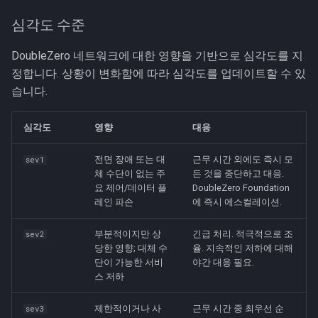
심각도 수준
DoubleZero 네트워크에 대한 영향을 기반으로 심각도를 지
정합니다. 상황이 변화함에 따라 심각도를 업데이트할 수 있
습니다.
심각도
영향
대응
전면 장애 또는 대
근무 시간 외에도 즉시 모
sev1
체 수단이 없는 주
든 것을 중단하고 대응.
요 제어/데이터 플
DoubleZero Foundation
레인 파손
에 즉시 에스컬레이션.
부분적이지만 상
긴급 처리. 적극적으로 조
sev2
당한 영향; 대체 수
율. 지속적인 저하에 대해
단이 가능한 서비
야간 대응 필요.
스 저하
제한적이거나 사
근무 시간 중 최우선 순
sev3