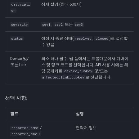
상세 설명 (최대 500자)
descripti
on
,
또는
severity
sev1
sev2
sev3
생성 시 종료 상태(
,
)로 설정할
status
resolved
closed
수 없음
Device 및/
최소 하나 필수. 웹 폼에서는 드롭다운에서 디바이
또는 Link
스 및 링크 코드를 선택합니다. API 사용 시에는 해
당 공개키를
및/또는
device_pubkey
로 전달합니다.
affected_link_pubkey
선택 사항:
필드
설명
/
연락처 정보
reporter_name
reporter_email