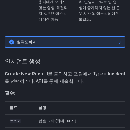
용자에게 보이지
위. 면밀히 모니터링. 영
않는 영향; 해결되
향이 증가하지 않는 한 근
지 않으면 에스컬
무 시간 외 에스컬레이션
레이션 가능
불필요.
심각도 예시
인시던트 생성
Create New Record
를 클릭하고 포털에서 Type =
Incident
를 선택하거나, API를 통해 제출합니다.
필수:
필드
설명
짧은 요약 (최대 100자)
title