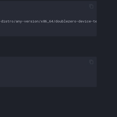
distro/any-version/x86_64/doublezero-device-telemetry-ag