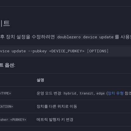
이트
 후 장치 설정을 수정하려면
를 사용
doublezero device update
vice
update
--pubkey
<DEVICE_PUBKEY>
[
OPTIONS
]
 옵션:
설명
운영 모드 변경:
,
,
(
장치 유형
참조
<TYPE>
hybrid
transit
edge
장치를 다른 위치로 이동
CATION>
메트릭 발행자 키 변경
isher <PUBKEY>