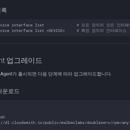
목록
vice
interface
list
# 모든 장치의 모든 인터페
vice
interface
list
<DEVICE>
# 특정 장치의 인터페이스
gent 업그레이드
ig Agent가 출시되면 다음 단계에 따라 업그레이드합니다.
 다운로드
sh

//dl.cloudsmith.io/public/malbeclabs/doublezero/rpm/any-