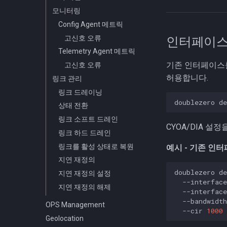
모니터링
Config Agent 메트릭
고신호 오류
인터페이스
Telemetry Agent 메트릭
기존 인터페이스
고신호 오류
허용합니다.
링크 관리
링크 드레이닝
doublezero
de
상태 전환
링크 소프트 드레인
CYOA/DIA 
링크 하드 드레인
링크를 활성 상태로 복원
예시 - 기존 인터
지연 재정의
doublezero
de
지연 재정의 설정
--interface
지연 재정의 해제
--interface
--bandwidth
OPS Management
--cir
1000
Geolocation