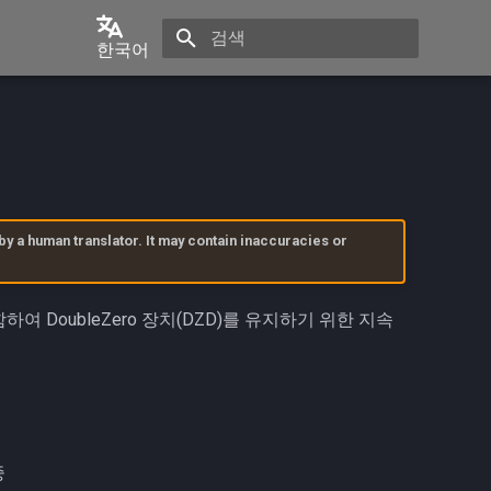
한국어
검색 초기화
English
中文
日本語
한국어
by a human translator. It may contain inaccuracies or
Português
Español
DoubleZero 장치(DZD)를 유지하기 위한 지속
Français
Italiano
중