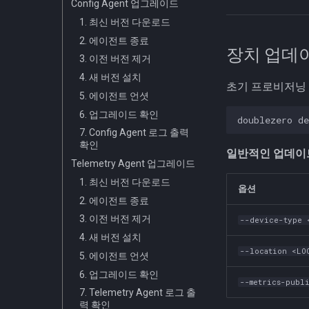
Config Agent 업그레이드
Validator Multicast
1. 최신 버전 다운로드
Connection
2. 에이전트 종료
Validator Rewards
장치 업데
3. 이전 버전 제거
Other Multicast Connection
4. 새 버전 설치
Edge Subscriber
초기 프로비저닝
Connection
5. 에이전트 언셧
Troubleshooting
6. 업그레이드 확인
doublezero
de
7. Config Agent 로그 출력
확인
일반적인 업데이트
Telemetry Agent 업그레이드
1. 최신 버전 다운로드
옵션
2. 에이전트 종료
3. 이전 버전 제거
--device-type 
4. 새 버전 설치
--location <LO
5. 에이전트 언셧
6. 업그레이드 확인
--metrics-publ
7. Telemetry Agent 로그 출
력 확인