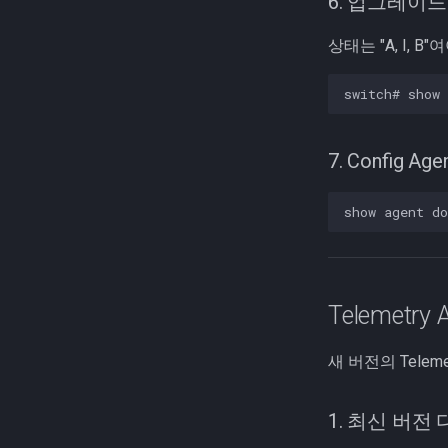
6. 업그레이드
상태는 "A, I, B
7. Config 
Telemetr
새 버전의 Tele
1. 최신 버전