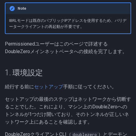
Note
IBRLモードは既存のパブリックIPアドレスを使用するため、バリデ
ータークライアントの再起動が不要です。
Permissionedユーザーはこのページで詳述する
DoubleZeroメインネットベータへの接続を完了します。
1. 環境設定
続行する前に
セットアップ
手順に従ってください。
セットアップの最後のステップはネットワークから切断す
ることでした。これにより、マシン上のDoubleZeroへの
トンネルが1つだけ開いており、そのトンネルが正しいネ
ットワーク上にあることを確認します。
DoubleZeroクライアントCLI（
）とデーモン
doublezero