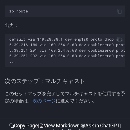
出力：
default via 149.28.38.1 dev enp1s0 proto dhcp src 14
5.39.216.186 via 169.254.0.68 dev doublezero0 proto 
5.39.251.201 via 169.254.0.68 dev doublezero0 proto 
5.39.251.202 via 169.254.0.68 dev doublezero0 proto 
次のステップ：マルチキャスト
このセットアップを完了してマルチキャストを使用する予
定の場合は、
次のページ
に進んでください。
Copy Page
|
View Markdown
|
Ask in ChatGPT
|