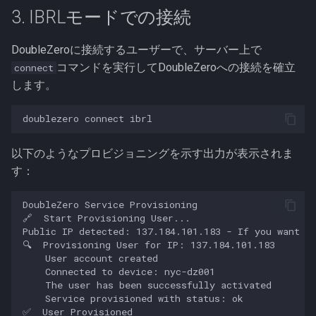
3. IBRLモードでの接続
DoubleZeroに接続するユーザーで、サーバー上で
コマンドを実行してDoubleZeroへの接続を確立
connect
します。
doublezero
connect
以下のようなプロビジョニングを示す出力が表示されま
す：
DoubleZero Service Provisioning

🔗  Start Provisioning User...

Public IP detected: 137.184.101.183 - If you want to
🔍  Provisioning User for IP: 137.184.101.183

    User account created

    Connected to device: nyc-dz001

    The user has been successfully activated

    Service provisioned with status: ok
