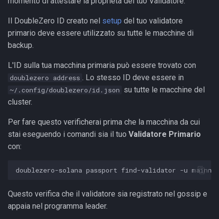
momento di attestare la proprietà del tuo Validatore.
Il DoubleZero ID creato nel
setup
del tuo validatore
primario deve essere utilizzato su tutte le macchine di
backup.
L'ID sulla tua macchina primaria può essere trovato con
. Lo stesso ID deve essere in
doublezero address
su tutte le macchine del
~/.config/doublezero/id.json
cluster.
Per fare questo verificherai prima che la macchina da cui
stai eseguendo i comandi sia il tuo
Validatore Primario
con:
Questo verifica che il validatore sia registrato nel gossip e
appaia nel programma leader.