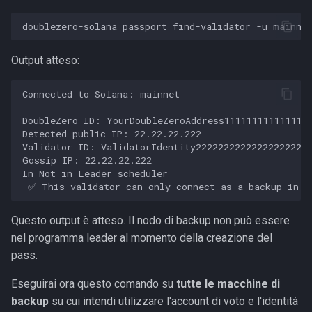
Output atteso:
Connected to Solana: mainnet

DoubleZero ID: YourDoubleZeroAddress1111111111111111
Detected public IP: 22.22.22.222

Validator ID: ValidatorIdentity222222222222222222222
Gossip IP: 22.22.22.222

In Not in Leader scheduler

Questo output è atteso. Il nodo di backup non può essere
nel programma leader al momento della creazione del
pass.
Eseguirai ora questo comando su
tutte le macchine di
backup
su cui intendi utilizzare l'account di voto e l'identità