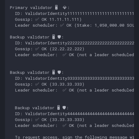
Primary validator 🖥️  💎:

  ID: ValidatorIdentity111111111111111111111111111

  Gossip: ✅ OK 11.11.11.111)

  Leader scheduler: ✅ OK (Stake: 1,050,000.00 SOL)

Backup validator 🖥️ 🛡️:

  ID: ValidatorIdentity222222222222222222222222222

  Gossip: ✅ OK (22.22.22.222)

  Leader scheduler:  ✅ OK (not a leader scheduled v
Backup validator 🖥️ 🛡️:

  ID: ValidatorIdentity333333333333333333333333333

  Gossip: ✅ OK (33.33.33.333)

  Leader scheduler:  ✅ OK (not a leader scheduled v
  Backup validator 🖥️ 🛡️:

  ID: ValidatorIdentity444444444444444444444444444

  Gossip: ✅ OK (33.33.33.333)

  Leader scheduler:  ✅ OK (not a leader scheduled v
  To request access, sign the following message with