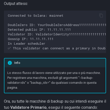
Output atteso:
Connected to Solana: mainnet

DoubleZero ID: YourDoubleZeroAddress1111111111111111
Detected public IP: 11.11.11.111

Validator ID: ValidatorIdentity111111111111111111111
Gossip IP: 11.11.11.111

In Leader scheduler

Info
Lo stesso flusso di lavoro viene utilizzato per una o più macchine.
Per registrare una macchina, escludi gli argomenti "--backup-
validator-ids" o "backup_ids=" da qualsiasi comando in questa
pagina.
Ora, su tutte le macchine di backup su cui intendi eseguire il
tuo
Validatore Primario
, esegui il seguente comando: