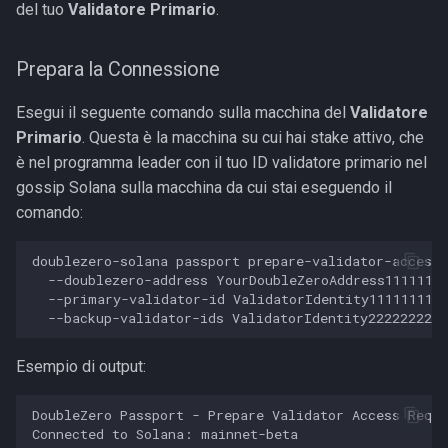
del tuo
Validatore Primario
.
Prepara la Connessione
Esegui il seguente comando sulla macchina del
Validatore
Primario
. Questa è la macchina su cui hai stake attivo, che
è nel programma leader con il tuo ID validatore primario nel
gossip Solana sulla macchina da cui stai eseguendo il
comando:
doublezero-solana passport prepare-validator-access 
  --doublezero-address YourDoubleZeroAddress11111111
  --primary-validator-id ValidatorIdentity1111111111
Esempio di output:
DoubleZero Passport - Prepare Validator Access Reque
Connected to Solana: mainnet-beta
