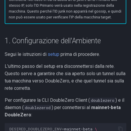
stesso IP, solo l'ID Primario verrà usato nella registrazione della
macchina. Questo perché l'ID junk non apparirà nel gossip, e quindi
non può essere usato per verificare l'IP della macchina target.
1. Configurazione dell'Ambiente
Segui le istruzioni di
setup
prima di procedere.
L'ultimo passo del setup era disconnettersi dalla rete.
Questo serve a garantire che sia aperto solo un tunnel sulla
tua macchina verso DoubleZero, e che quel tunnel sia sulla
rete corretta.
Per configurare la CLI DoubleZero Client (
) e il
doublezero
daemon (
) per connettersi al
mainnet-beta
doublezerod
DoubleZero
:
DESIRED_DOUBLEZERO_ENV
=
mainnet-beta
\