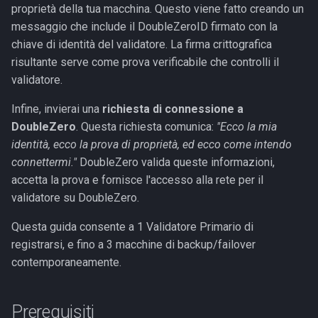
proprietà della tua macchina. Questo viene fatto creando un
messaggio che include il DoubleZeroID firmato con la
chiave di identità del validatore. La firma crittografica
risultante serve come prova verificabile che controlli il
validatore.
Infine, invierai una
richiesta di connessione a
DoubleZero
. Questa richiesta comunica:
"Ecco la mia
identità, ecco la prova di proprietà, ed ecco come intendo
connettermi."
DoubleZero valida queste informazioni,
accetta la prova e fornisce l'accesso alla rete per il
validatore su DoubleZero.
Questa guida consente a 1 Validatore Primario di
registrarsi, e fino a 3 macchine di backup/failover
contemporaneamente.
Prerequisiti