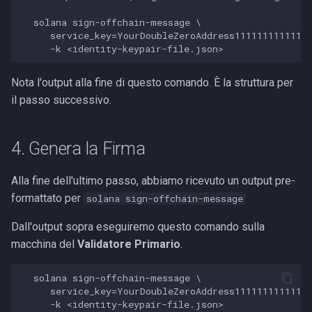
  solana sign-offchain-message \

     service_key=YourDoubleZeroAddress11111111111111
Nota l'output alla fine di questo comando. È la struttura per
il passo successivo.
4. Genera la Firma
Alla fine dell'ultimo passo, abbiamo ricevuto un output pre-
formattato per
solana sign-offchain-message
Dall'output sopra eseguiremo questo comando sulla
macchina del
Validatore Primario
.
  solana sign-offchain-message \

     service_key=YourDoubleZeroAddress11111111111111