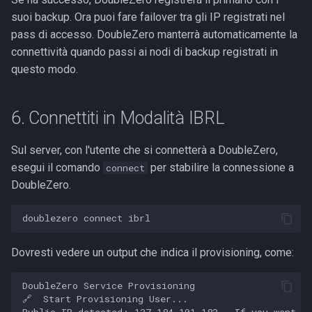
suoi backup. Ora puoi fare failover tra gli IP registrati nel
pass di accesso. DoubleZero manterrà automaticamente la
connettività quando passi ai nodi di backup registrati in
questo modo.
6. Connettiti in Modalità IBRL
Sul server, con l'utente che si connetterà a DoubleZero,
esegui il comando
per stabilire la connessione a
connect
DoubleZero.
Dovresti vedere un output che indica il provisioning, come:
DoubleZero Service Provisioning

🔗  Start Provisioning User...
