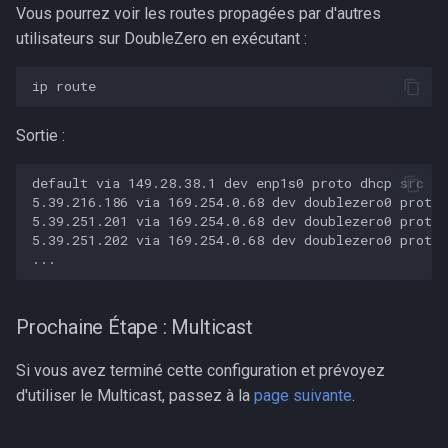
Vous pourrez voir les routes propagées par d'autres
utilisateurs sur DoubleZero en exécutant :
Sortie :
default via 149.28.38.1 dev enp1s0 proto dhcp src 14
5.39.216.186 via 169.254.0.68 dev doublezero0 proto 
5.39.251.201 via 169.254.0.68 dev doublezero0 proto 
5.39.251.202 via 169.254.0.68 dev doublezero0 proto 
Prochaine Étape : Multicast
Si vous avez terminé cette configuration et prévoyez
d'utiliser le Multicast, passez à la
page suivante
.