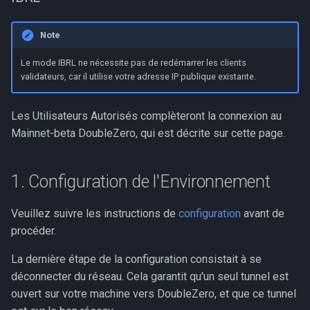
c
Note
h
Le mode IBRL ne nécessite pas de redémarrer les clients
e
validateurs, car il utilise votre adresse IP publique existante.
Les Utilisateurs Autorisés complèteront la connexion au
Mainnet-beta DoubleZero, qui est décrite sur cette page.
1. Configuration de l'Environnement
Veuillez suivre les instructions de
configuration
avant de
procéder.
La dernière étape de la configuration consistait à se
déconnecter du réseau. Cela garantit qu'un seul tunnel est
ouvert sur votre machine vers DoubleZero, et que ce tunnel