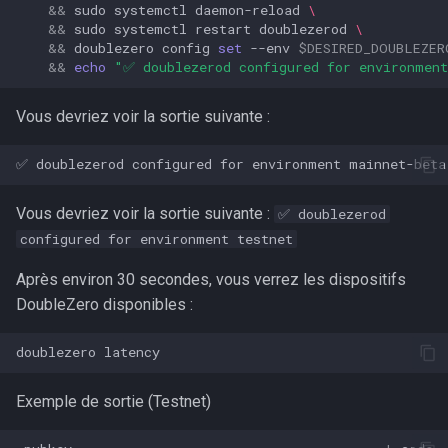
&&
sudo
systemctl
daemon-reload
\
&&
sudo
systemctl
restart
doublezerod
\
&&
doublezero
config
set
--env
$DESIRED_DOUBLEZER
&&
echo
"✅ doublezerod configured for environment
Vous devriez voir la sortie suivante :
Vous devriez voir la sortie suivante :
✅ doublezerod
configured for environment testnet
Après environ 30 secondes, vous verrez les dispositifs
DoubleZero disponibles :
doublezero
Exemple de sortie (Testnet)